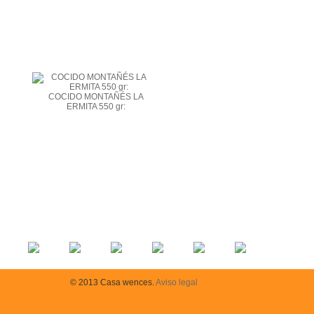
COCIDO MONTAÑÉS LA
ERMITA 550 gr:
© 2013 Casa wences.
Aviso legal