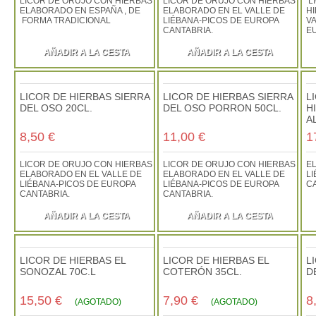
LICOR DE ORUJO CON HIERBAS
LICOR DE ORUJO CON HIERBAS
L
ELABORADO EN ESPAÑA , DE
ELABORADO EN EL VALLE DE
H
FORMA TRADICIONAL
LIÉBANA-PICOS DE EUROPA
VA
CANTABRIA.
E
AÑADIR A LA CESTA
AÑADIR A LA CESTA
LICOR DE HIERBAS SIERRA
LICOR DE HIERBAS SIERRA
L
DEL OSO 20CL.
DEL OSO PORRON 50CL.
H
A
8,50 €
11,00 €
1
LICOR DE ORUJO CON HIERBAS
LICOR DE ORUJO CON HIERBAS
E
ELABORADO EN EL VALLE DE
ELABORADO EN EL VALLE DE
LI
LIÉBANA-PICOS DE EUROPA
LIÉBANA-PICOS DE EUROPA
C
CANTABRIA.
CANTABRIA.
AÑADIR A LA CESTA
AÑADIR A LA CESTA
LICOR DE HIERBAS EL
LICOR DE HIERBAS EL
L
SONOZAL 70C.L
COTERÓN 35CL.
D
15,50 €
7,90 €
8
(AGOTADO)
(AGOTADO)