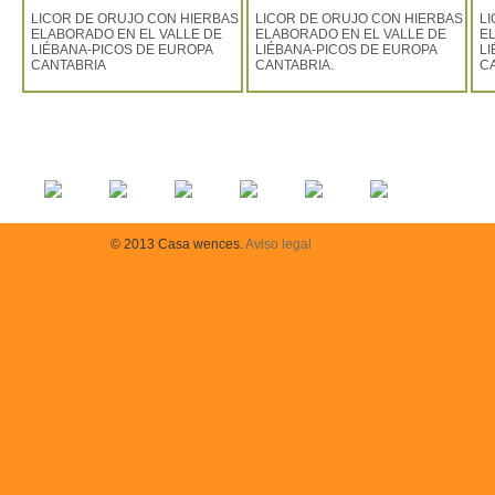
LICOR DE ORUJO CON HIERBAS
LICOR DE ORUJO CON HIERBAS
L
ELABORADO EN EL VALLE DE
ELABORADO EN EL VALLE DE
E
LIÉBANA-PICOS DE EUROPA
LIÉBANA-PICOS DE EUROPA
L
CANTABRIA
CANTABRIA.
C
© 2013 Casa wences.
Aviso legal