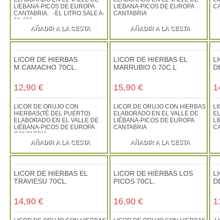
LIEBANA-PICOS DE EUROPA
LIEBANA-PICOS DE EUROPA
C
CANTABRIA. -EL LITRO SALE A-
CANTABRIA
21,42€
AÑADIR A LA CESTA
AÑADIR A LA CESTA
LICOR DE HIERBAS
LICOR DE HIERBAS EL
L
M.CAMACHO 70CL.
MARRUBIO 0.70C.L
D
12,90 €
15,90 €
1
LICOR DE ORUJO CON
LICOR DE ORUJO CON HIERBAS
L
HIERBAS(TÉ DEL PUERTO)
ELABORADO EN EL VALLE DE
E
ELABORADO EN EL VALLE DE
LIÉBANA-PICOS DE EUROPA
L
LIÉBANA-PICOS DE EUROPA
CANTABRIA
C
CANTABRIA
AÑADIR A LA CESTA
AÑADIR A LA CESTA
LICOR DE HIERBAS EL
LICOR DE HIERBAS LOS
L
TRAVIESU 70CL.
PICOS 70CL.
D
14,90 €
16,90 €
1