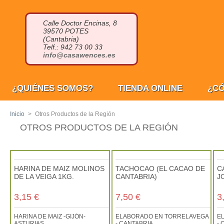
Calle Doctor Encinas, 8
39570 POTES
(Cantabria)
Telf.: 942 73 00 33
info@casawences.es
¿QUIÉNES SOMOS?
TIENDA ONLINE
¿C
Inicio
>
Otros Productos de la Región
OTROS PRODUCTOS DE LA REGIÓN
HARINA DE MAIZ MOLINOS
TACHOCAO (EL CACAO DE
C
DE LA VEIGA 1KG.
CANTABRIA)
J
3,15 €
7,50 €
3
HARINA DE MAIZ -GIJÓN-
ELABORADO EN TORRELAVEGA
E
ASTURIAS
- CANTABRIA
- 