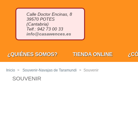
Calle Doctor Encinas, 8
39570 POTES
(Cantabria)
Telf.: 942 73 00 33
info@casawences.es
¿QUIÉNES SOMOS?
TIENDA ONLINE
¿C
Inicio
>
Souvenir-Navajas de Taramundi
>
Souvenir
SOUVENIR