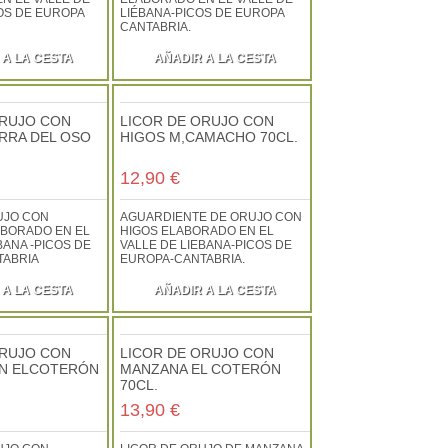
COS DE EUROPA
LIÉBANA-PICOS DE EUROPA
CANTABRIA.
 A LA CESTA
AÑADIR A LA CESTA
ORUJO CON
LICOR DE ORUJO CON
ERRA DEL OSO
HIGOS M,CAMACHO 70CL.
12,90 €
UJO CON
AGUARDIENTE DE ORUJO CON
ABORADO EN EL
HIGOS ELABORADO EN EL
BANA -PICOS DE
VALLE DE LIEBANA-PICOS DE
TABRIA
EUROPA-CANTABRIA.
 A LA CESTA
AÑADIR A LA CESTA
ORUJO CON
LICOR DE ORUJO CON
N ELCOTERÓN
MANZANA EL COTERÓN
70CL.
13,90 €