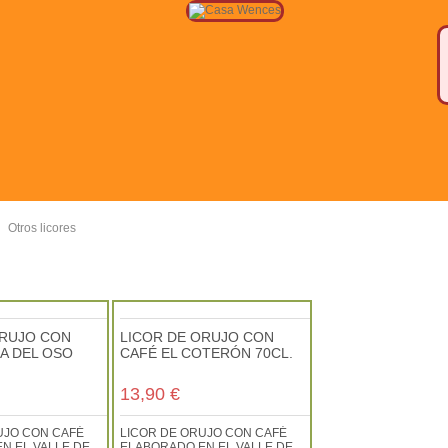
>
Otros licores
ORUJO CON
LICOR DE ORUJO CON
A DEL OSO
CAFÉ EL COTERÓN 70CL.
13,90 €
UJO CON CAFÉ
LICOR DE ORUJO CON CAFÉ
N EL VALLE DE
ELABORADO EN EL VALLE DE