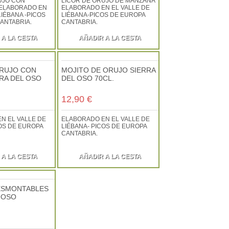
UJO CON
LICOR DE ORUJO DE MANZANA
ELABORADO EN
ELABORADO EN EL VALLE DE
LIÉBANA -PICOS
LIÉBANA-PICOS DE EUROPA
ANTABRIA.
CANTABRIA.
 A LA CESTA
AÑADIR A LA CESTA
ORUJO CON
MOJITO DE ORUJO SIERRA
RA DEL OSO
DEL OSO 70CL.
12,90 €
N EL VALLE DE
ELABORADO EN EL VALLE DE
COS DE EUROPA
LIÉBANA- PICOS DE EUROPA
CANTABRIA.
 A LA CESTA
AÑADIR A LA CESTA
ESMONTABLES
 OSO