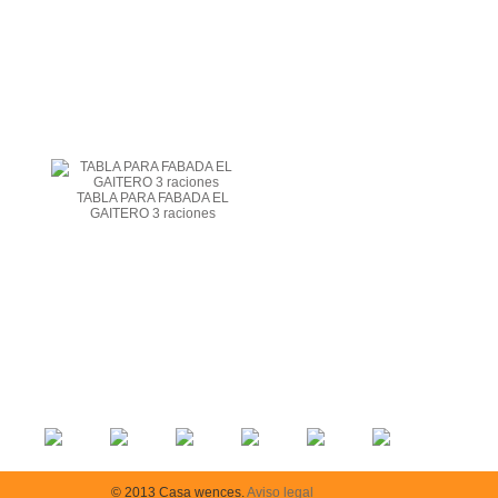
TABLA PARA FABADA EL
GAITERO 3 raciones
© 2013 Casa wences.
Aviso legal