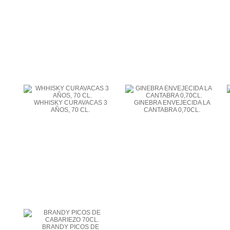
WHHISKY CURAVACAS 3
GINEBRA ENVEJECIDA LA
AÑOS, 70 CL.
CANTABRA 0,70CL.
BRANDY PICOS DE