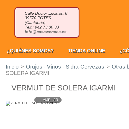
Calle Doctor Encinas, 8
39570 POTES
(Cantabria)
Telf.: 942 73 00 33
info@casawences.es
¿QUIÉNES SOMOS?
TIENDA ONLINE
¿C
Inicio
>
Orujos - Vinos - Sidra-Cervezas
>
Otras 
SOLERA IGARMI
VERMUT DE SOLERA IGARMI
AMPLIAR