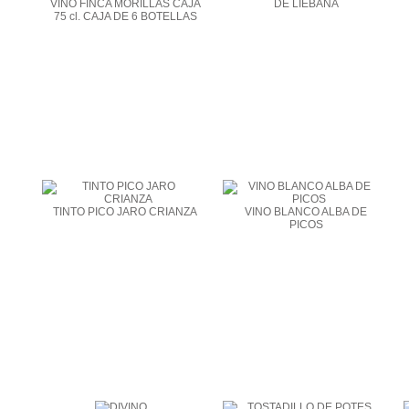
VINO FINCA MORILLAS CAJA
DE LIÉBANA
75 cl. CAJA DE 6 BOTELLAS
TINTO PICO JARO CRIANZA
VINO BLANCO ALBA DE
PICOS