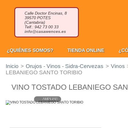
Calle Doctor Encinas, 8
39570 POTES
(Cantabria)
Telf.: 942 73 00 33
info@casawences.es
¿QUIÉNES SOMOS?
TIENDA ONLINE
¿C
Inicio
>
Orujos - Vinos - Sidra-Cervezas
>
Vinos
LEBANIEGO SANTO TORIBIO
VINO TOSTADO LEBANIEGO SAN
AMPLIAR