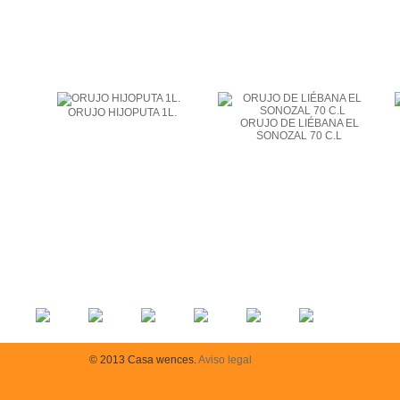
ORUJO HIJOPUTA 1L.
ORUJO DE LIÉBANA EL
SONOZAL 70 C.L
© 2013 Casa wences.
Aviso legal