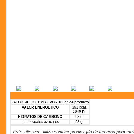
VALOR NUTRICIONAL POR 100gr. de producto
VALOR ENERGETICO
392 kcal.
1640 Kj.
HIDRATOS DE CARBONO
98 g.
de los cuales azucares
98 g.
Este sitio web utiliza cookies propias y/o de terceros para me